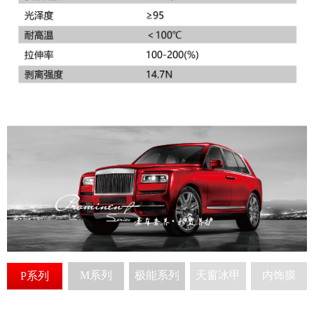
M系列
极能系列
天窗冰甲
内饰膜
P系列