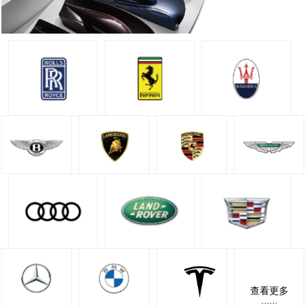
查看更多
......